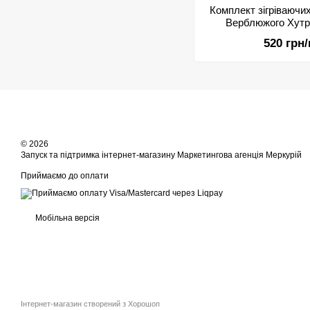
Комплект зігріваючих
Верблюжого Хутра
520 грн
© 2026
Запуск та підтримка інтернет-магазину
Маркетингова агенція Меркурій
Приймаємо до оплати
Мобільна версія
Інтернет-магазин створений з Хорошоп