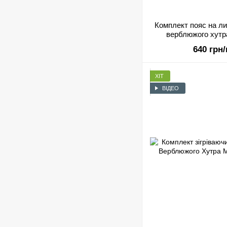
Комплект пояс на ли
верблюжого хутра
640 грн
ХІТ
ВІДЕО