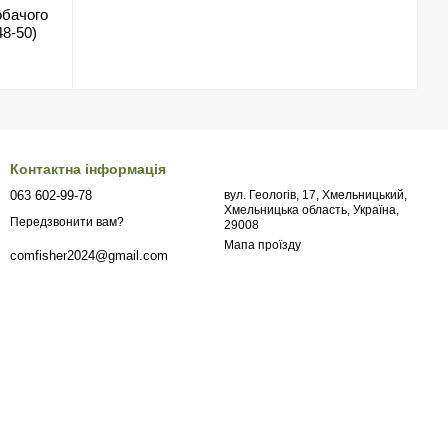
обачого
8-50)
Контактна інформація
063 602-99-78
вул. Геологів, 17, Хмельницький,
Хмельницька область, Україна,
Передзвонити вам?
29008
Мапа проїзду
comfisher2024@gmail.com