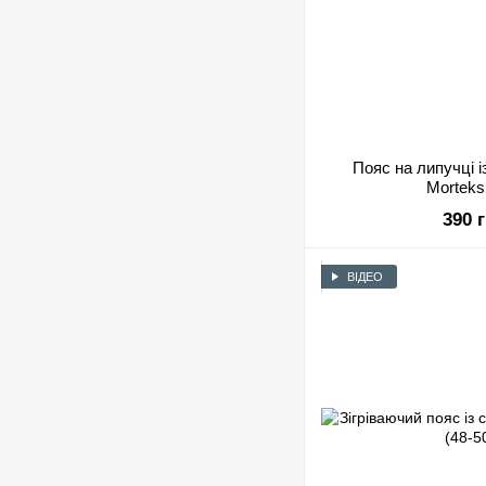
Пояс на липучці 
Morteks
390 
ВІДЕО