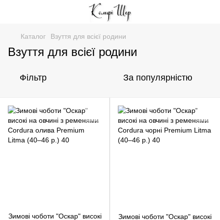
Каталог
Взуття для всієї родини
Взуття для всієї родини
Фільтр
За популярністю
Зимові чоботи "Оскар" високі
Зимові чоботи "Оскар" високі