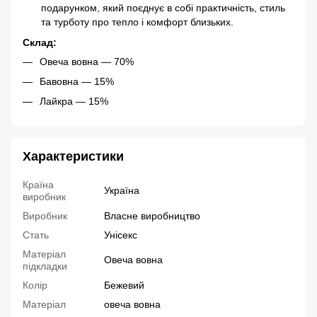
подарунком, який поєднує в собі практичність, стиль
та турботу про тепло і комфорт близьких.
Склад:
Овеча вовна — 70%
Бавовна — 15%
Лайкра — 15%
Характеристики
Країна
Україна
виробник
Виробник
Власне виробництво
Стать
Унісекс
Матеріал
Овеча вовна
підкладки
Колір
Бежевий
Матеріал
овеча вовна