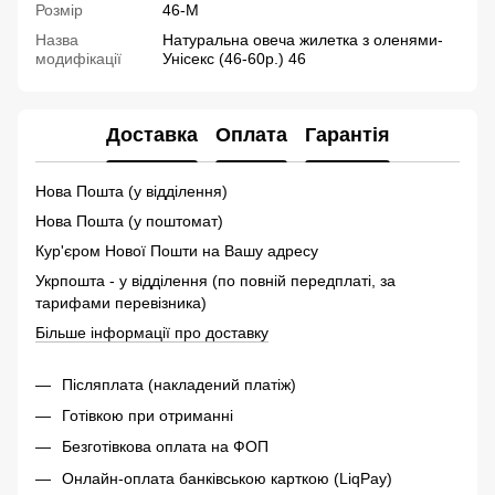
Розмір
46-M
Назва
Натуральна овеча жилетка з оленями-
модифікації
Унісекс (46-60р.) 46
Доставка
Оплата
Гарантія
Нова Пошта (у відділення)
Нова Пошта (у поштомат)
Кур'єром Нової Пошти на Вашу адресу
Укрпошта - у відділення (по повній передплаті, за
тарифами перевізника)
Більше інформації про доставку
Післяплата (накладений платіж)
Готівкою при отриманні
Безготівкова оплата на ФОП
Онлайн-оплата банківською карткою (LiqPay)