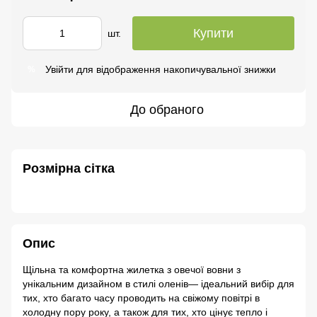
Купити
шт.
Увійти
для відображення накопичувальної знижки
%
До обраного
Розмірна сітка
Опис
Щільна та комфортна жилетка з овечої вовни з
унікальним дизайном в стилі оленів— ідеальний вибір для
тих, хто багато часу проводить на свіжому повітрі в
холодну пору року, а також для тих, хто цінує тепло і