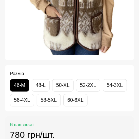
Розмір
46-M
48-L
50-XL
52-2XL
54-3XL
56-4XL
58-5XL
60-6XL
В наявності
780 грн/шт.