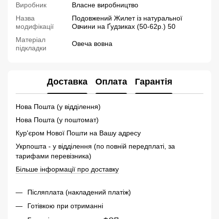
Виробник
Власне виробництво
Назва
Подовжений Жилет із натуральної
модифікації
Овчини на Ґудзиках (50-62р.) 50
Матеріал
Овеча вовна
підкладки
Доставка
Оплата
Гарантія
Нова Пошта (у відділення)
Нова Пошта (у поштомат)
Кур'єром Нової Пошти на Вашу адресу
Укрпошта - у відділення (по повній передплаті, за
тарифами перевізника)
Більше інформації про доставку
Післяплата (накладений платіж)
Готівкою при отриманні