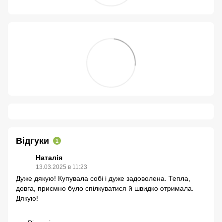
Відгуки
1
Наталія
13.03.2025 в 11:23
Дуже дякую! Купувала собі і дуже задоволена. Тепла,
довга, приємно було спілкуватися й швидко отримала.
Дякую!