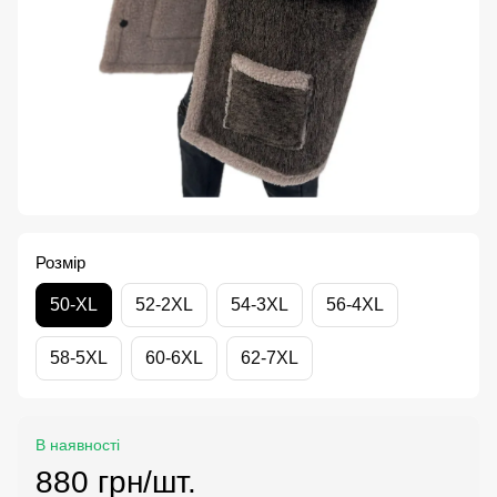
Розмір
50-XL
52-2XL
54-3XL
56-4XL
58-5XL
60-6XL
62-7XL
В наявності
880 грн/шт.