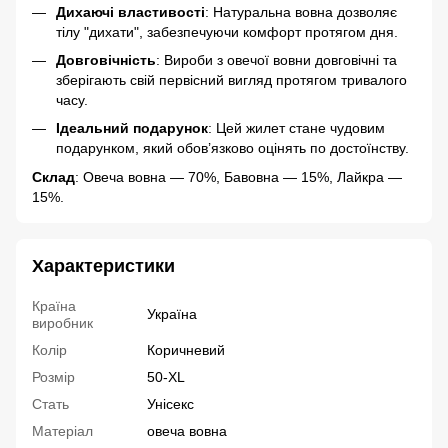
Дихаючі властивості
: Натуральна вовна дозволяє
тілу "дихати", забезпечуючи комфорт протягом дня.
Довговічність
: Вироби з овечої вовни довговічні та
зберігають свій первісний вигляд протягом тривалого
часу.
Ідеальний подарунок
: Цей жилет стане чудовим
подарунком, який обов’язково оцінять по достоїнству.
Склад
: Овеча вовна — 70%, Бавовна — 15%, Лайкра —
15%.
Характеристики
Країна
Україна
виробник
Колір
Коричневий
Розмір
50-XL
Стать
Унісекс
Матеріал
овеча вовна