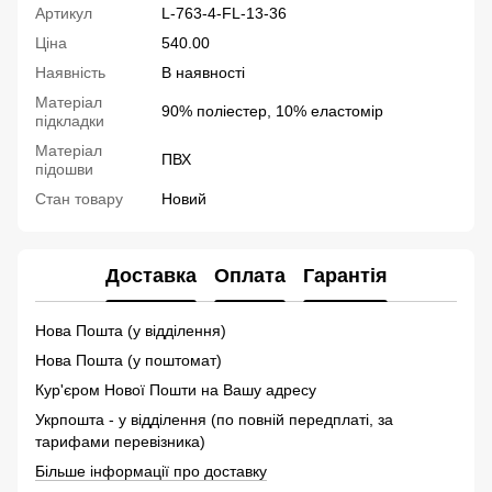
Артикул
L-763-4-FL-13-36
Ціна
540.00
Наявність
В наявності
Матеріал
90% поліестер, 10% еластомір
підкладки
Матеріал
ПВХ
підошви
Стан товару
Новий
Доставка
Оплата
Гарантія
Нова Пошта (у відділення)
Нова Пошта (у поштомат)
Кур'єром Нової Пошти на Вашу адресу
Укрпошта - у відділення (по повній передплаті, за
тарифами перевізника)
Більше інформації про доставку