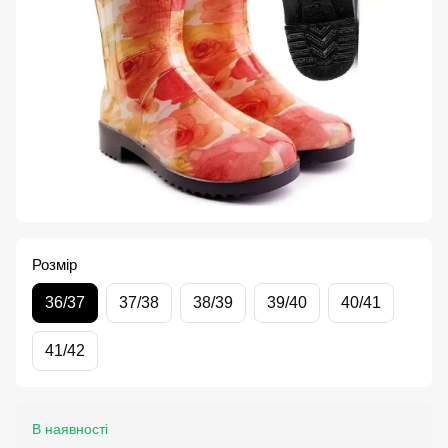
Розмір
36/37
37/38
38/39
39/40
40/41
41/42
В наявності