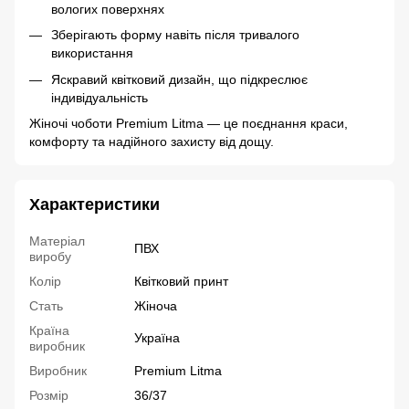
вологих поверхнях
Зберігають форму навіть після тривалого
використання
Яскравий квітковий дизайн, що підкреслює
індивідуальність
Жіночі чоботи Premium Litma — це поєднання краси,
комфорту та надійного захисту від дощу.
Характеристики
Матеріал
ПВХ
виробу
Колір
Квітковий принт
Стать
Жіноча
Країна
Україна
виробник
Виробник
Premium Litma
Розмір
36/37