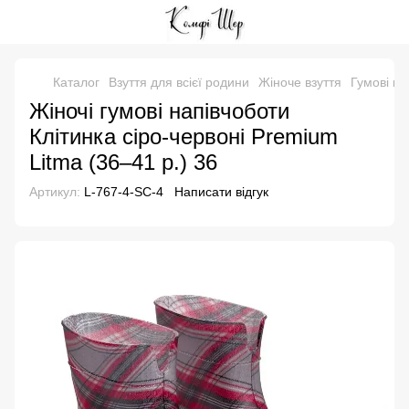
Каталог
Взуття для всієї родини
Жіноче взуття
Гумові на
Жіночі гумові напівчоботи
Клітинка сіро-червоні Premium
Litma (36–41 р.) 36
Артикул:
L-767-4-SC-4
Написати відгук