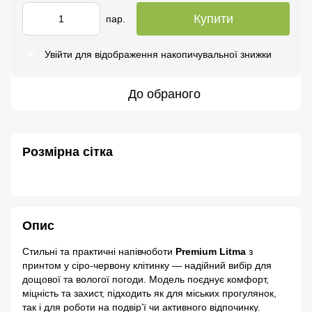
Купити
пар.
Увійти
для відображення накопичувальної знижки
%
До обраного
Розмірна сітка
Опис
Стильні та практичні напівчоботи
Premium Litma
з
принтом у сіро-червону клітинку — надійний вибір для
дощової та вологої погоди. Модель поєднує комфорт,
міцність та захист, підходить як для міських прогулянок,
так і для роботи на подвір’ї чи активного відпочинку.