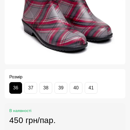
Розмір
36
37
38
39
40
41
В наявності
450 грн/пар.