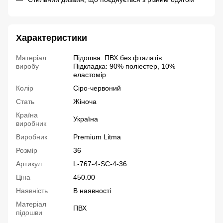
Характеристики
Матеріал
Підошва: ПВХ без фталатів
виробу
Підкладка: 90% поліестер, 10%
еластомір
Колір
Сіро-червоний
Стать
Жіноча
Країна
Україна
виробник
Виробник
Premium Litma
Розмір
36
Артикул
L-767-4-SC-4-36
Ціна
450.00
Наявність
В наявності
Матеріал
ПВХ
підошви