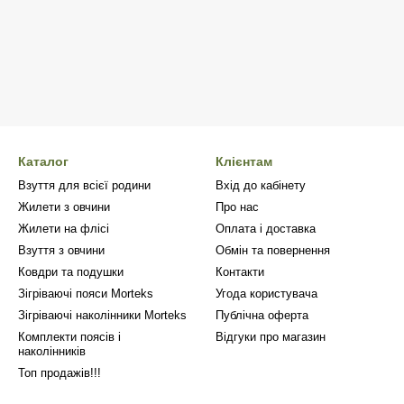
Каталог
Клієнтам
Взуття для всієї родини
Вхід до кабінету
Жилети з овчини
Про нас
Жилети на флісі
Оплата і доставка
Взуття з овчини
Обмін та повернення
Ковдри та подушки
Контакти
Зігріваючі пояси Morteks
Угода користувача
Зігріваючі наколінники Morteks
Публічна оферта
Комплекти поясів і
Відгуки про магазин
наколінників
Топ продажів!!!