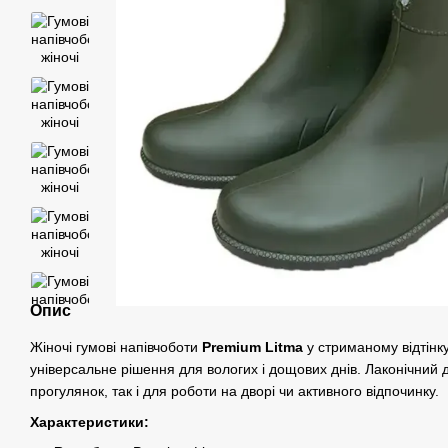
Опис
Жіночі гумові напівчоботи
Premium Litma
у стриманому відтінку
універсальне рішення для вологих і дощових днів. Лаконічний д
прогулянок, так і для роботи на дворі чи активного відпочинку.
Характеристики: