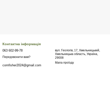
Контактна інформація
063 602-99-78
вул. Геологів, 17, Хмельницький,
Хмельницька область, Україна,
Передзвонити вам?
29008
Мапа проїзду
comfisher2024@gmail.com