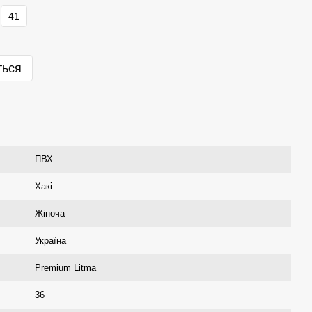
41
ться
ПВХ
Хакі
Жіноча
Україна
Premium Litma
36