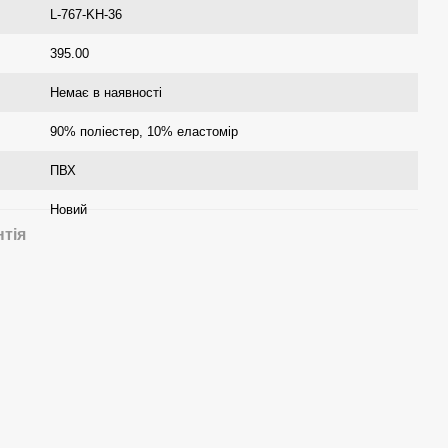
L-767-KH-36
395.00
Немає в наявності
90% поліестер, 10% еластомір
ПВХ
Новий
нтія