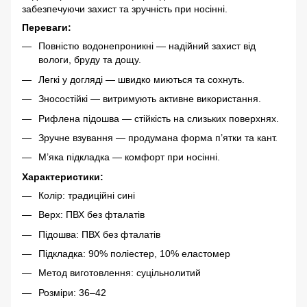
забезпечуючи захист та зручність при носінні.
Переваги:
Повністю водонепроникні — надійний захист від
вологи, бруду та дощу.
Легкі у догляді — швидко миються та сохнуть.
Зносостійкі — витримують активне використання.
Рифлена підошва — стійкість на слизьких поверхнях.
Зручне взування — продумана форма п’ятки та кант.
М’яка підкладка — комфорт при носінні.
Характеристики:
Колір: традиційні сині
Верх: ПВХ без фталатів
Підошва: ПВХ без фталатів
Підкладка: 90% поліестер, 10% еластомер
Метод виготовлення: суцільнолитий
Розміри: 36–42