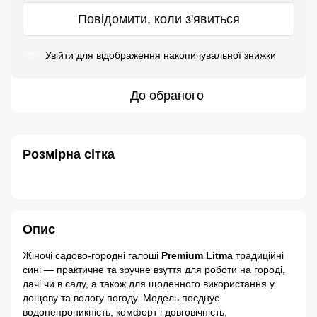
Повідомити, коли з'явиться
Увійти
для відображення накопичувальної знижки
%
До обраного
Розмірна сітка
Опис
Жіночі садово-городні галоші
Premium Litma
традиційні
сині — практичне та зручне взуття для роботи на городі,
дачі чи в саду, а також для щоденного використання у
дощову та вологу погоду. Модель поєднує
водонепроникність, комфорт і довговічність,