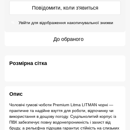
Повідомити, коли з'явиться
Увійти
для відображення накопичувальної знижки
%
До обраного
Розмірна сітка
Опис
Чоловічі гумові чоботи Premium Litma LITMAN чорні —
практичне та надійне взуття для роботи, відпочинку чи
використання в дощову погоду. Суцільнолитий корпус із
ПВХ забезпечує повну водонепроникність і захист від
бруду, а рельєфна підошва гарантує стійкість на слизьких