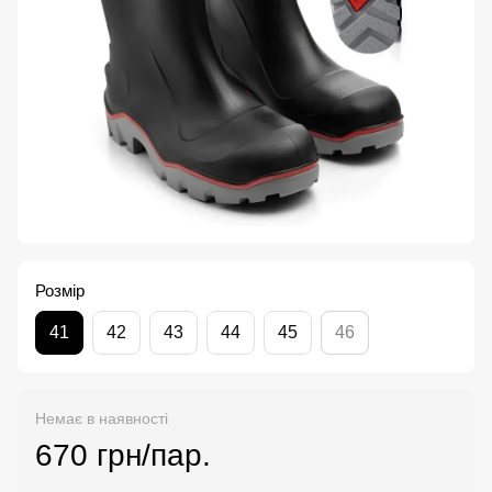
Розмір
41
42
43
44
45
46
Немає в наявності
670 грн/пар.