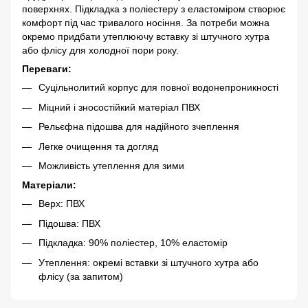
поверхнях. Підкладка з поліестеру з еластоміром створює
комфорт під час тривалого носіння. За потреби можна
окремо придбати утеплюючу вставку зі штучного хутра
або флісу для холодної пори року.
Переваги:
Суцільнолитий корпус для повної водонепроникності
Міцний і зносостійкий матеріал ПВХ
Рельєфна підошва для надійного зчеплення
Легке очищення та догляд
Можливість утеплення для зими
Матеріали:
Верх: ПВХ
Підошва: ПВХ
Підкладка: 90% поліестер, 10% еластомір
Утеплення: окремі вставки зі штучного хутра або
флісу (за запитом)