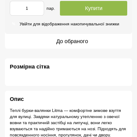
Купити
пар.
Увійти
для відображення накопичувальної знижки
%
До обраного
Розмірна сітка
Опис
Теплі бурки-валянки Litma — комфортне зимове взуття
для вулиці. Завдяки натуральному утепленню з овечої
вовни та практичній застібці на липучці, вони легко
взуваються та надійно тримаються на нозі. Підходять для
повсякденного носіння, прогулянок, дачі чи двору.