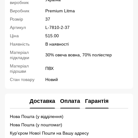
виробник
Виробник
Premium Litma
Розмір
37
Артикул
L-7810-2-37
Ціна
515.00
Наявність
В наявності
Матеріал
30% овеча вовна, 70% поліестер
підкладки
Матеріал
ПВХ
підошви
Стан товару
Новий
Доставка
Оплата
Гарантія
Нова Пошта (у відділення)
Нова Пошта (у поштомат)
Кур'єром Нової Пошти на Вашу адресу