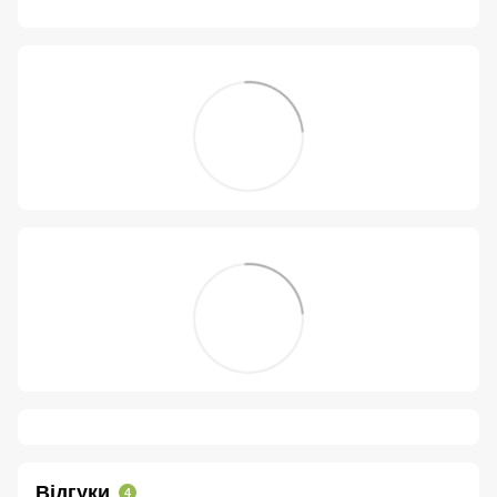
Відгуки
4