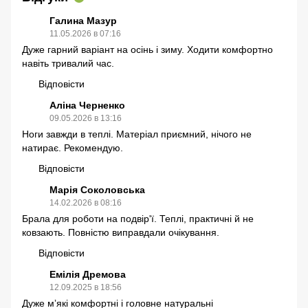
Галина Мазур
11.05.2026 в 07:16
Дуже гарний варіант на осінь і зиму. Ходити комфортно
навіть тривалий час.
Відповісти
Аліна Черненко
09.05.2026 в 13:16
Ноги завжди в теплі. Матеріал приємний, нічого не
натирає. Рекомендую.
Відповісти
Марія Соколовська
14.02.2026 в 08:16
Брала для роботи на подвір'ї. Теплі, практичні й не
ковзають. Повністю виправдали очікування.
Відповісти
Емілія Дремова
12.09.2025 в 18:56
Дуже мʼякі комфортні і головне натуральні